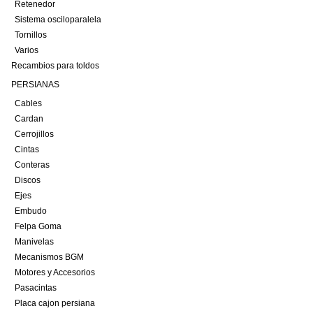
Retenedor
Sistema osciloparalela
Tornillos
Varios
Recambios para toldos
PERSIANAS
Cables
Cardan
Cerrojillos
Cintas
Conteras
Discos
Ejes
Embudo
Felpa Goma
Manivelas
Mecanismos BGM
Motores y Accesorios
Pasacintas
Placa cajon persiana