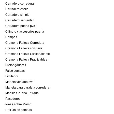
Cerradero corredera
Cerradero oscilo
Cerradero simple
Cerradero seguridad
Cerradura puerta pvc
Cilindro y accesorios puerta
Compas
Cremona Falleva Corredera
Cremona Falleva con llave
Cremona Falleva Oscilobatiente
Cremona Falleva Practicables
Prolongadores
Falso compas
Limitador
Maneta ventana pvc
Maneta para paralela corredera
Manillas Puerta Entrada
Pasadores
Pieza sobre Marco
Rail Union compas