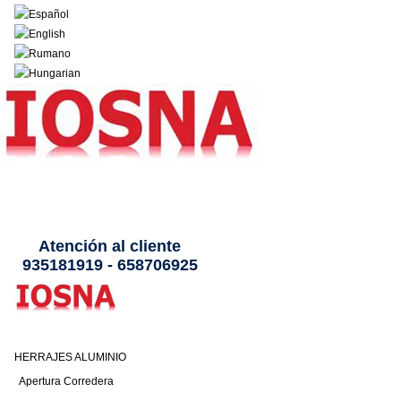
Atención al cliente
935181919 - 658706925
HERRAJES ALUMINIO
Apertura Corredera