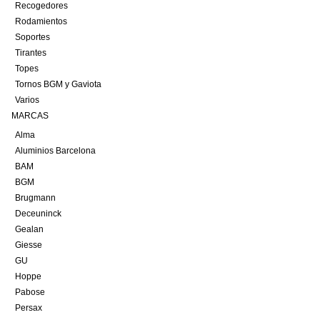
Recogedores
Rodamientos
Soportes
Tirantes
Topes
Tornos BGM y Gaviota
Varios
MARCAS
Alma
Aluminios Barcelona
BAM
BGM
Brugmann
Deceuninck
Gealan
Giesse
GU
Hoppe
Pabose
Persax