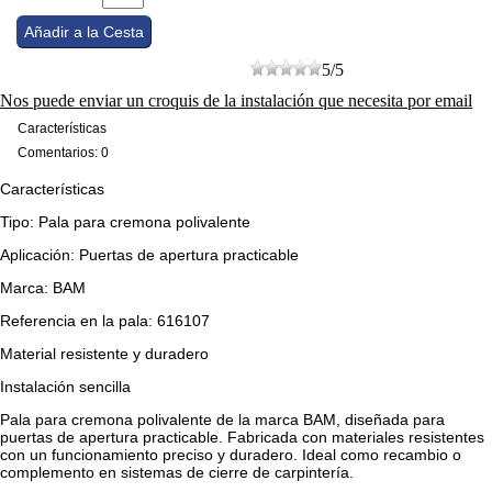
5
/
5
Nos puede enviar un croquis de la instalación que necesita por email
Características
Comentarios: 0
Características
Tipo: Pala para cremona polivalente
Aplicación: Puertas de apertura practicable
Marca: BAM
Referencia en la pala: 616107
Material resistente y duradero
Instalación sencilla
Pala para cremona polivalente de la marca BAM, diseñada para
puertas de apertura practicable. Fabricada con materiales resistentes
con un funcionamiento preciso y duradero. Ideal como recambio o
complemento en sistemas de cierre de carpintería.