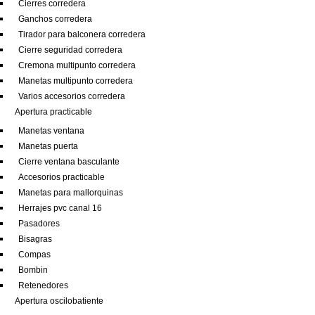
Cierres corredera
Ganchos corredera
Tirador para balconera corredera
Cierre seguridad corredera
Cremona multipunto corredera
Manetas multipunto corredera
Varios accesorios corredera
Apertura practicable
Manetas ventana
Manetas puerta
Cierre ventana basculante
Accesorios practicable
Manetas para mallorquinas
Herrajes pvc canal 16
Pasadores
Bisagras
Compas
Bombin
Retenedores
Apertura oscilobatiente