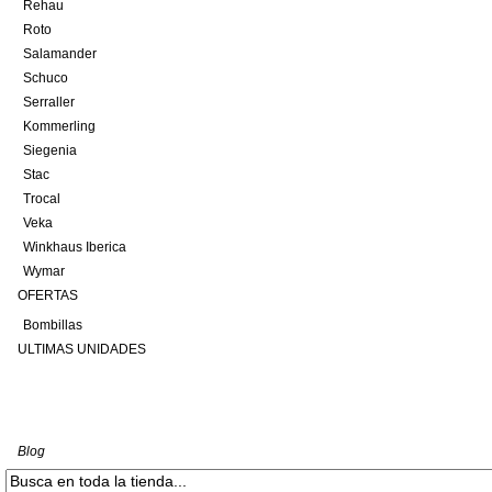
Rehau
Roto
Salamander
Schuco
Serraller
Kommerling
Siegenia
Stac
Trocal
Veka
Winkhaus Iberica
Wymar
OFERTAS
Bombillas
ULTIMAS UNIDADES
Blog