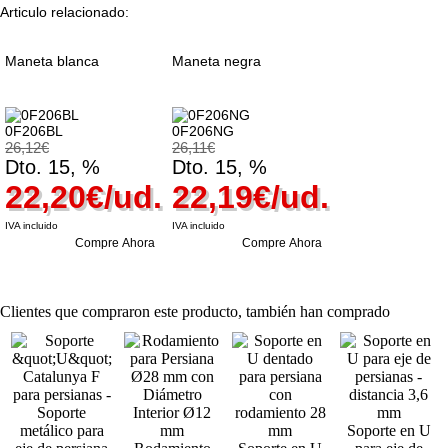
Articulo relacionado:
Maneta blanca
Maneta negra
0F206BL
0F206NG
26,12€
26,11€
Dto. 15, %
Dto. 15, %
22,20€/ud.
22,19€/ud.
IVA incluido
IVA incluido
Compre Ahora
Compre Ahora
Clientes que compraron este producto, también han comprado
Soporte en U