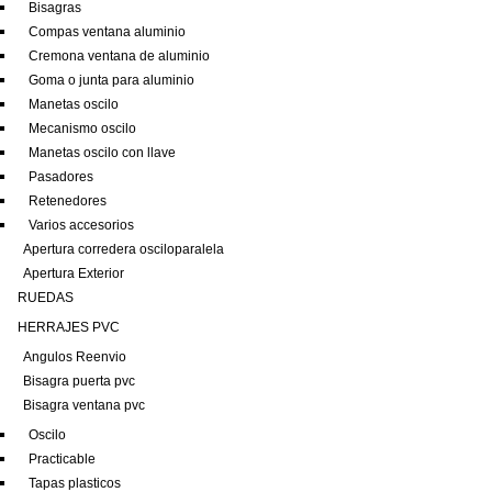
Bisagras
Compas ventana aluminio
Cremona ventana de aluminio
Goma o junta para aluminio
Manetas oscilo
Mecanismo oscilo
Manetas oscilo con llave
Pasadores
Retenedores
Varios accesorios
Apertura corredera osciloparalela
Apertura Exterior
RUEDAS
HERRAJES PVC
Angulos Reenvio
Bisagra puerta pvc
Bisagra ventana pvc
Oscilo
Practicable
Tapas plasticos