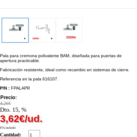
Pala para cremona polivalente BAM, diseñada para puertas de
apertura practicable.
Fabricación resistente, ideal como recambio en sistemas de cierre.
Referencia en la pala 616107.
P/N :
FPALAPR
Precio:
4,26€
Dto. 15, %
3,62€/ud.
IVA incluido
Cantidad: