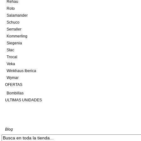
Rehau
Roto
Salamander
Schuco
Serraller
Kommerling
Siegenia
Stac
Trocal
Veka
Winkhaus Iberica
Wymar
OFERTAS
Bombillas
ULTIMAS UNIDADES
Blog