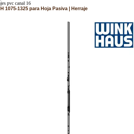
jes pvc canal 16
1075-1325 para Hoja Pasiva | Herraje