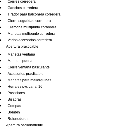
Cierres corredera
Ganchos corredera
Tirador para balconera corredera
Cierre seguridad corredera
Cremona multipunto corredera
Manetas multipunto corredera
Varios accesorios corredera
Apertura practicable
Manetas ventana
Manetas puerta
Cierre ventana basculante
Accesorios practicable
Manetas para mallorquinas
Herrajes pvc canal 16
Pasadores
Bisagras
Compas
Bombin
Retenedores
Apertura oscilobatiente