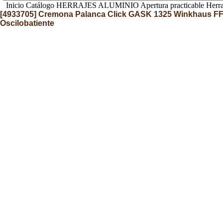
Inicio
Catálogo
HERRAJES ALUMINIO
Apertura practicable
Herra
[
4933705
]
Cremona Palanca Click GASK 1325 Winkhaus FFH 
Oscilobatiente