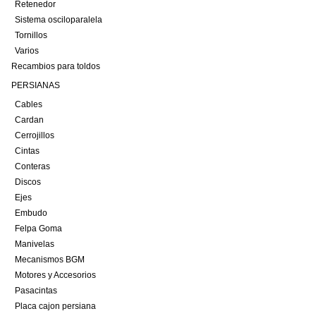
Retenedor
Sistema osciloparalela
Tornillos
Varios
Recambios para toldos
PERSIANAS
Cables
Cardan
Cerrojillos
Cintas
Conteras
Discos
Ejes
Embudo
Felpa Goma
Manivelas
Mecanismos BGM
Motores y Accesorios
Pasacintas
Placa cajon persiana