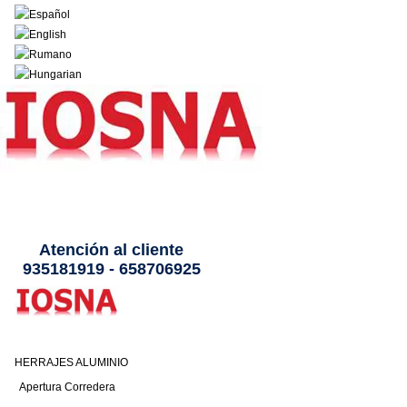
Atención al cliente
935181919 - 658706925
HERRAJES ALUMINIO
Apertura Corredera